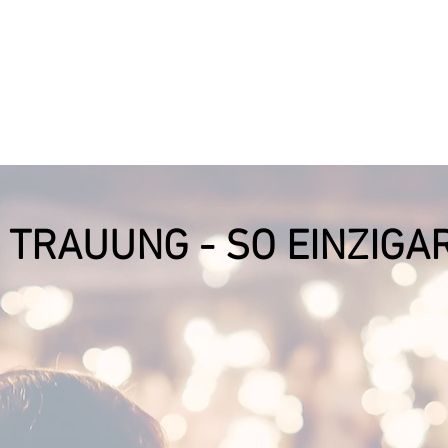
 TRAUUNG - SO EINZIGAR