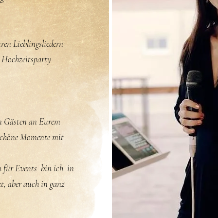
uren Lieblingsliedern
 Hochzeitsparty
en Gästen an Eurem
 schöne Momente mit
 für Events bin ich in
, aber auch in ganz