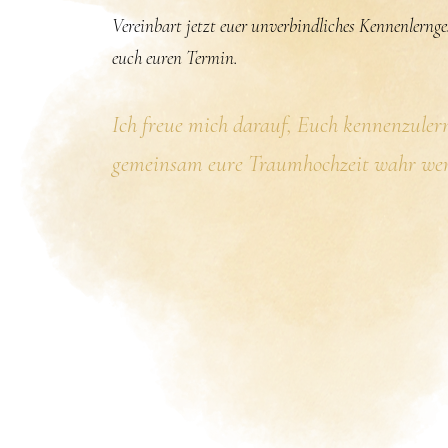
Vereinbart jetzt euer unverbindliches Kennenlernge
euch euren Termin.
Ich freue mich darauf, Euch kennenzuler
gemeinsam eure Traumhochzeit wahr werd